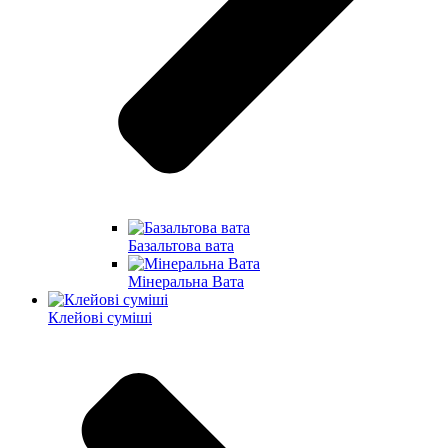
Базальтова вата
Мінеральна Вата
Клейові суміші