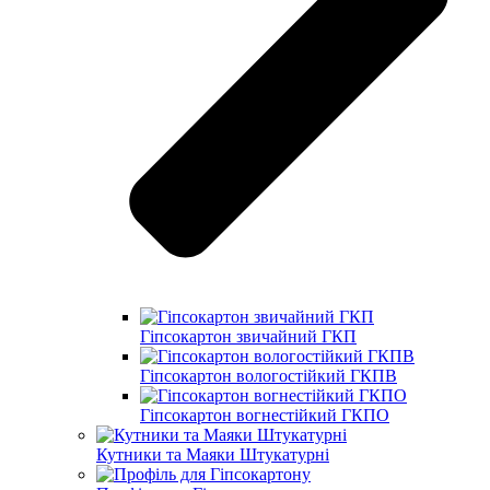
Гіпсокартон звичайний ГКП
Гіпсокартон вологостійкий ГКПВ
Гіпсокартон вогнестійкий ГКПО
Кутники та Маяки Штукатурні