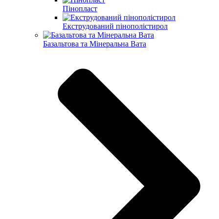
Пінопласт
Екструдований пінополістирол
Базальтова та Мінеральна Вата