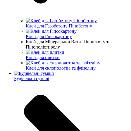
Клей для Газобетону Пінобетону
Клей для Гіпсокартону
Клей для Мінеральної Вати Пінопласту та
Пінополістиролу
Клей для плитки
Клей для склополотна та флізеліну
Будівельні суміші