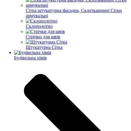
Сітка штукатурна фасадна, Склотканинні Сітки
армувальні
Склополотно
Стрічки для швів
Штукатурна Сітка
Будівельна хімія