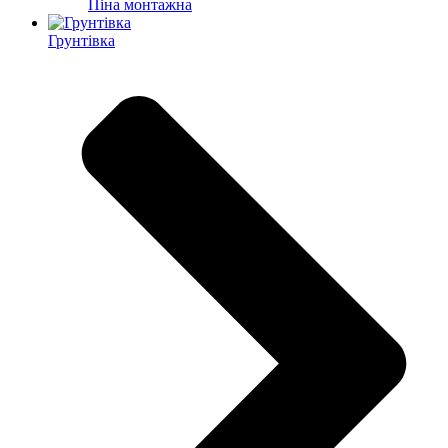
Піна монтажна
Грунтівка