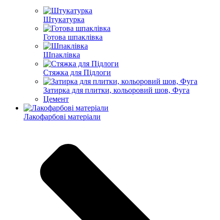
Штукатурка
Готова шпаклівка
Шпаклівка
Стяжка для Підлоги
Затирка для плитки, кольоровий шов, Фуга
Цемент
Лакофарбові матеріали