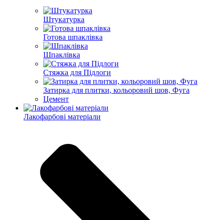
Штукатурка
Готова шпаклівка
Шпаклівка
Стяжка для Підлоги
Затирка для плитки, кольоровий шов, Фуга
Цемент
Лакофарбові матеріали