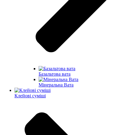
Базальтова вата
Мінеральна Вата
Клейові суміші