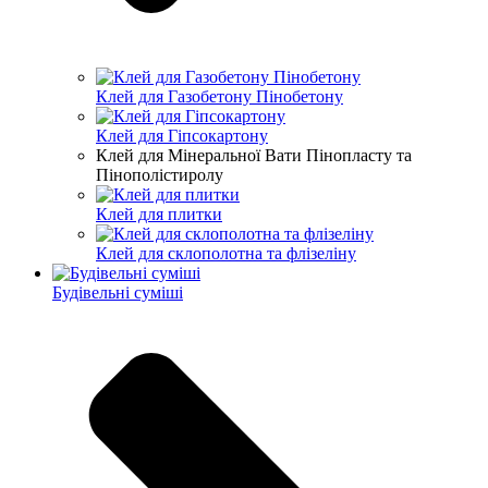
Клей для Газобетону Пінобетону
Клей для Гіпсокартону
Клей для Мінеральної Вати Пінопласту та
Пінополістиролу
Клей для плитки
Клей для склополотна та флізеліну
Будівельні суміші