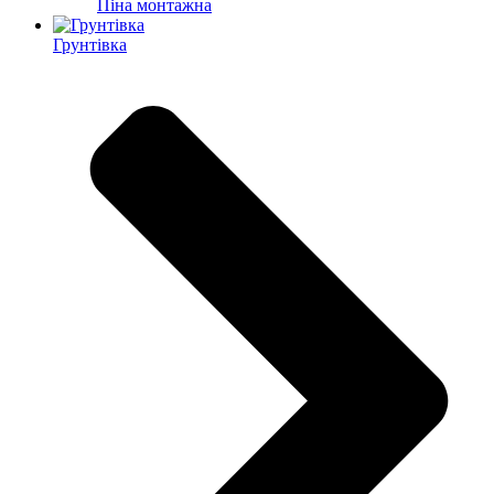
Піна монтажна
Грунтівка