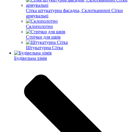
Сітка штукатурна фасадна, Склотканинні Сітки
армувальні
Склополотно
Стрічки для швів
Штукатурна Сітка
Будівельна хімія