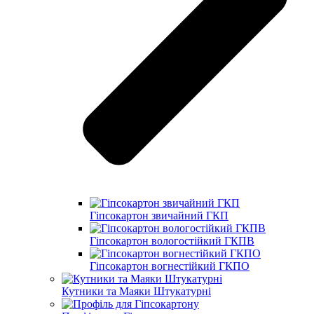
Гіпсокартон звичайний ГКП
Гіпсокартон вологостійкий ГКПВ
Гіпсокартон вогнестійкий ГКПО
Кутники та Маяки Штукатурні