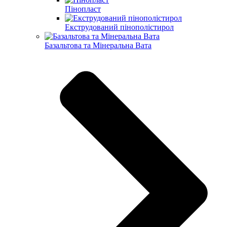
Пінопласт
Екструдований пінополістирол
Базальтова та Мінеральна Вата