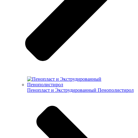
Пенопласт и Экструдированный Пенополистирол