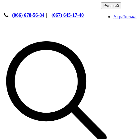
Русский
📞
(066) 678-56-84
|
(067) 645-17-40
Українська