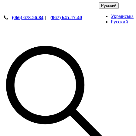
Русский
Українська
📞
(066) 678-56-84
|
(067) 645-17-40
Русский