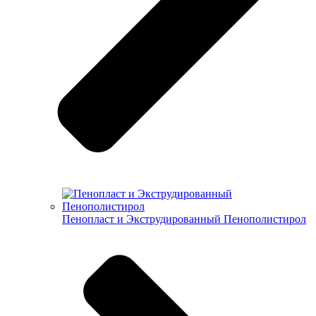
Пенопласт и Экструдированный Пенополистирол