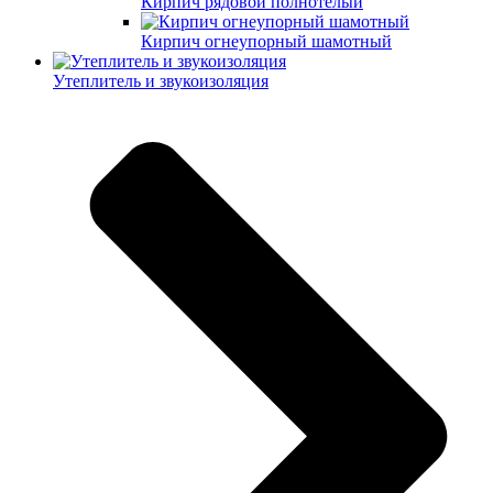
Кирпич рядовой полнотелый
Кирпич огнеупорный шамотный
Утеплитель и звукоизоляция