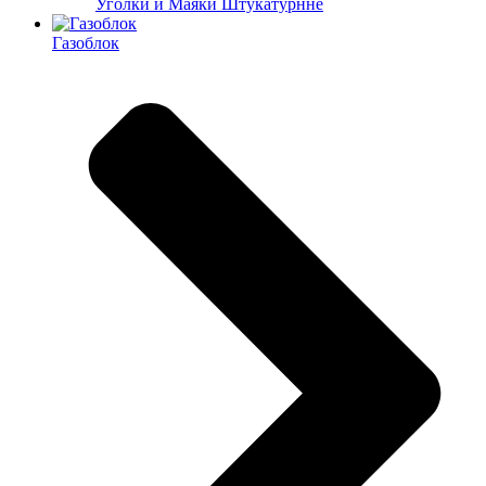
Уголки и Маяки Штукатурнне
Газоблок