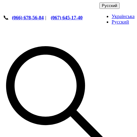
Русский
Українська
📞
(066) 678-56-84
|
(067) 645-17-40
Русский