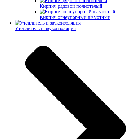
Кирпич рядовой полнотелый
Кирпич огнеупорный шамотный
Утеплитель и звукоизоляция